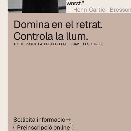
worst.”
— Henri Cartier-Bresso
Domina en el retrat. 
Controla la llum.
TU HI POSES LA CREATIVITAT. ESAV, LES EINES.
Sol·licita informació
Preinscripció online