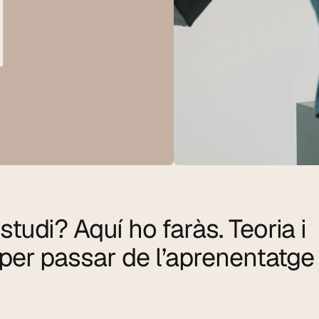
studi? Aquí ho faràs. Teoria i 
per passar de l’aprenentatge a