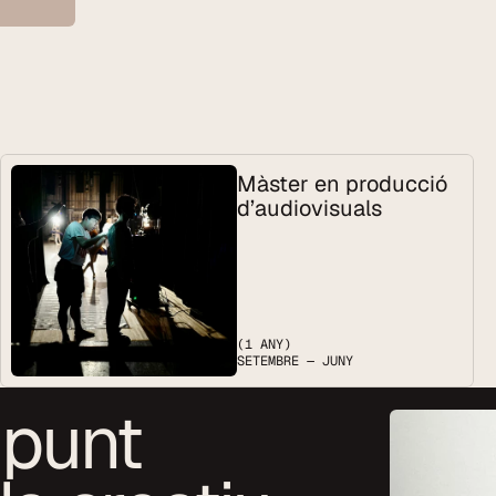
Màster en producció 
d’audiovisuals
(1 ANY)
SETEMBRE — JUNY
 punt