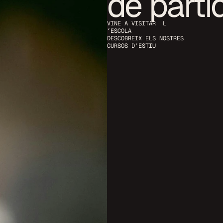
de parti
VINE A VISITAR  L
´ESCOLA
DESCOBREIX ELS NOSTRES 
CURSOS D’ESTIU