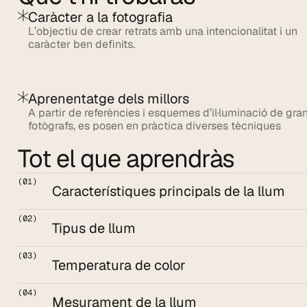
Caràcter a la fotografia
L’objectiu de crear retrats amb una intencionalitat i un 
caràcter ben definits.
Aprenentatge dels millors
A partir de referències i esquemes d’il·luminació de gran
fotògrafs, es posen en pràctica diverses tècniques 
Tot el que aprendràs
(01)
Característiques principals de la llum
(02)
Tipus de llum
(03)
Temperatura de color
(04)
Mesurament de la llum