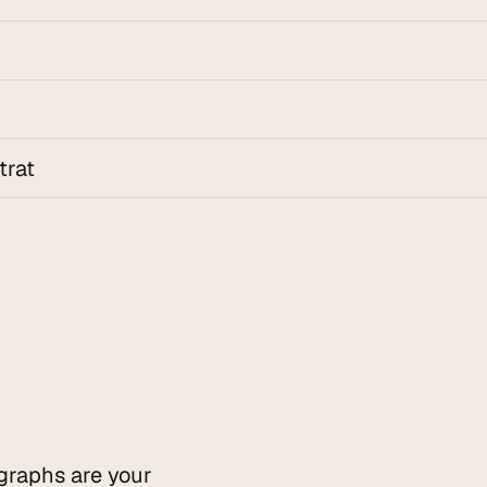
trat
graphs are your 