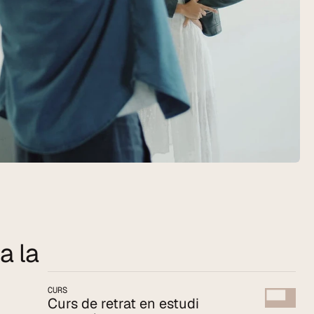
 la 
CURS
Curs de retrat en estudi