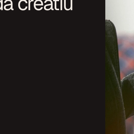
da creatiu