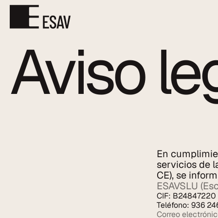
Aviso le
En cumplimient
servicios de 
CE), se inform
ESAVSLU (Esco
CIF: B24847220
Teléfono: 936 24
Correo electrónic