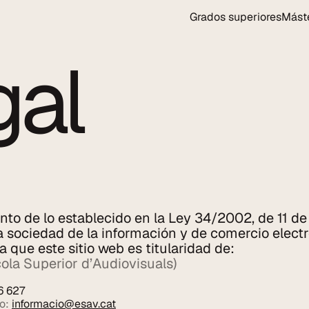
Grados superiores
Máste
gal
o de lo establecido en la Ley 34/2002, de 11 de j
la sociedad de la información y de comercio electr
a que este sitio web es titularidad de:
la Superior d’Audiovisuals)
6 627
o: 
informacio@esav.cat