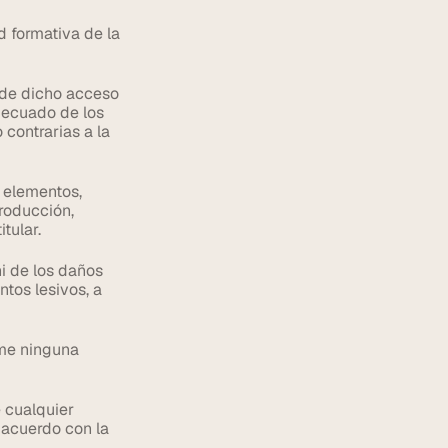
 formativa de la 
sde dicho acceso 
ecuado de los 
 contrarias a la 
 elementos, 
roducción, 
tular.
i de los daños 
tos lesivos, a 
me ninguna 
 cualquier 
acuerdo con la 