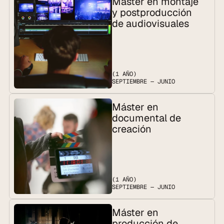
Máster en montaje 
y postproducción 
de audiovisuales
(1 AÑO)
SEPTIEMBRE — JUNIO
Máster en 
documental de 
creación
(1 AÑO)
SEPTIEMBRE — JUNIO
Máster en 
producción de 