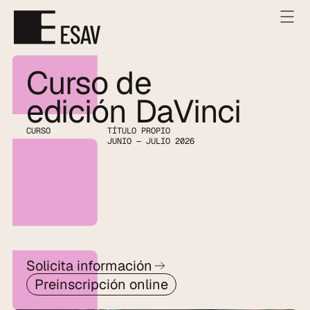
Curso de 
edición DaVinci
CURSO
TÍTULO PROPIO
JUNIO — JULIO 2026
Solicita información
Preinscripción online