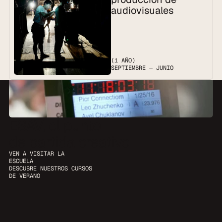
audiovisuales
(1 AÑO)
SEPTIEMBRE — JUNIO
ESAV, el punto
de partida creativo
VEN A VISITAR LA 
ESCUELA
DESCUBRE NUESTROS CURSOS 
DE VERANO