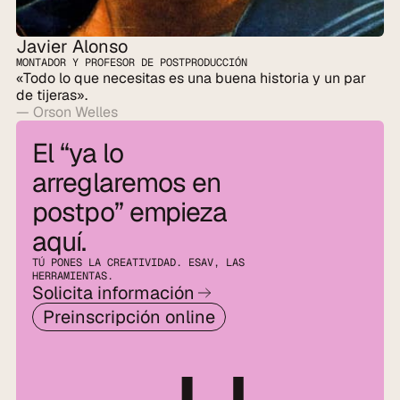
Javier Alonso
MONTADOR Y PROFESOR DE POSTPRODUCCIÓN
«Todo lo que necesitas es una buena historia y un par 
de tijeras».
— Orson Welles
El “ya lo 
arreglaremos en 
postpo” empieza 
aquí.
TÚ PONES LA CREATIVIDAD. ESAV, LAS 
HERRAMIENTAS.
Solicita información
Preinscripción online