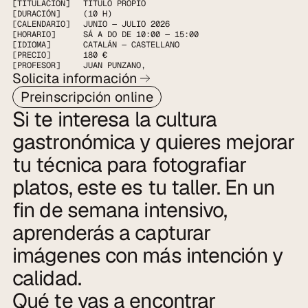
[TITULACIÓN]
TÍTULO PROPIO
[DURACIÓN]
(10 H)
[CALENDARIO]
JUNIO — JULIO 2026
[HORARIO]
SÁ A DO DE 10:00 — 15:00
[IDIOMA]
CATALÁN — CASTELLANO
[PRECIO]
180 €
[PROFESOR]
JUAN PUNZANO
,
Solicita información
Preinscripción online
Si te interesa la cultura 
gastronómica y quieres mejorar 
tu técnica para fotografiar 
platos, este es tu taller. En un 
fin de semana intensivo, 
aprenderás a capturar 
imágenes con más intención y 
calidad.
Qué te vas a encontrar