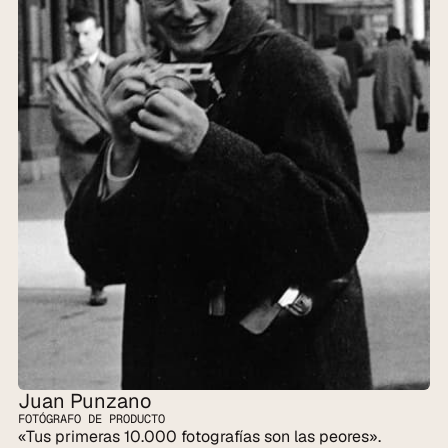
Juan Punzano
FOTÓGRAFO DE PRODUCTO
«Tus primeras 10.000 fotografías son las peores».