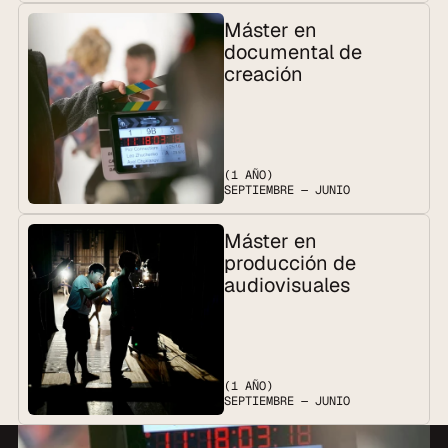
Máster en 
documental de 
creación
(1 AÑO)
SEPTIEMBRE — JUNIO
Máster en 
producción de 
audiovisuales
(1 AÑO)
SEPTIEMBRE — JUNIO