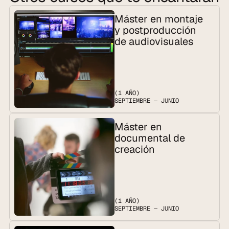
Máster en montaje 
y postproducción 
de audiovisuales
(1 AÑO)
SEPTIEMBRE — JUNIO
Máster en 
documental de 
creación
(1 AÑO)
SEPTIEMBRE — JUNIO