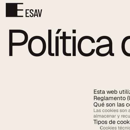
Política
Esta web util
Reglamento (
Qué son las c
Las cookies son a
almacenar y recu
Tipos de cook
Cookies técnic