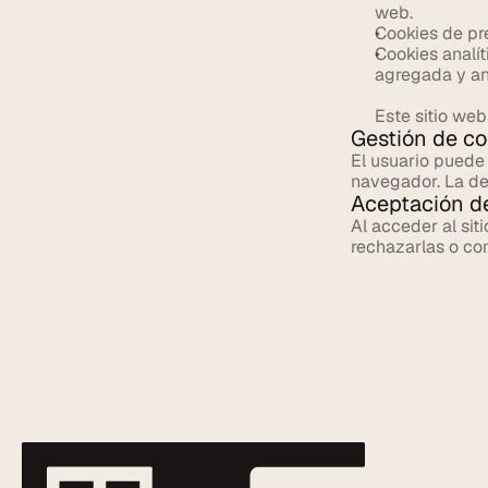
web.
Cookies de pre
Cookies analít
agregada y a
Este sitio web 
Gestión de co
El usuario puede 
navegador. La de
Aceptación d
Al acceder al sit
rechazarlas o con