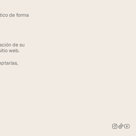
tico de forma 
ación de su 
itio web.
ptarlas, 